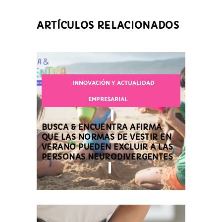
ARTÍCULOS RELACIONADOS
INNOVACIÓN Y ACTUALIDAD
EMPRESARIAL
BUSCA & ENCUENTRA AFIRMA
QUE LAS NORMAS DE VESTIR EN
VERANO PUEDEN EXCLUIR A LAS
PERSONAS NEURODIVERGENTES