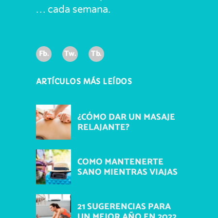
… cada semana.
Fb.
Tw.
Tb.
ARTÍCULOS MÁS LEÍDOS
¿CÓMO DAR UN MASAJE
RELAJANTE?
COMO MANTENERTE
SANO MIENTRAS VIAJAS
21 SUGERENCIAS PARA
UN MEJOR AÑO EN 2022