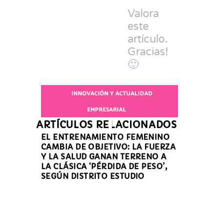
Valora
este
artículo.
Gracias!
🙂
INNOVACIÓN Y ACTUALIDAD
EMPRESARIAL
ARTÍCULOS RELACIONADOS
EL ENTRENAMIENTO FEMENINO
CAMBIA DE OBJETIVO: LA FUERZA
Y LA SALUD GANAN TERRENO A
LA CLÁSICA ‘PÉRDIDA DE PESO’,
SEGÚN DISTRITO ESTUDIO