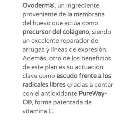
Ovoderm®️
, un ingrediente
proveniente de la membrana
del huevo que actúa como
precursor del colágeno
, siendo
un excelente reparador de
arrugas y líneas de expresión.
Además, otro de los beneficios
de este plan es su actuación
clave como
escudo frente a los
radicales libres
gracias a contar
con el antioxidante
PureWay-
C®️
, forma patentada de
vitamina C.