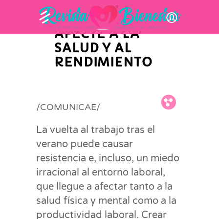
PARA QUE LA
ERGOFOBIA NO
AFECTE A LA
SALUD Y AL
RENDIMIENTO
Fb.
Tw.
Pin.
/COMUNICAE/
La vuelta al trabajo tras el
verano puede causar
resistencia e, incluso, un miedo
irracional al entorno laboral,
que llegue a afectar tanto a la
salud física y mental como a la
productividad laboral. Crear