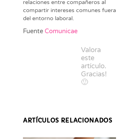
relaciones entre compañeros al
compartir intereses comunes fuera
del entorno laboral.
Fuente
Comunicae
Valora
este
artículo.
Gracias!
🙂
ARTÍCULOS RELACIONADOS