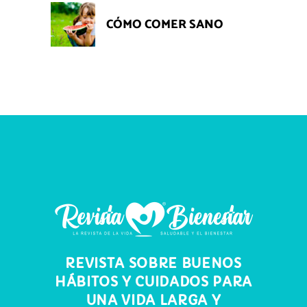
CÓMO COMER SANO
REVISTA SOBRE BUENOS
HÁBITOS Y CUIDADOS PARA
UNA VIDA LARGA Y