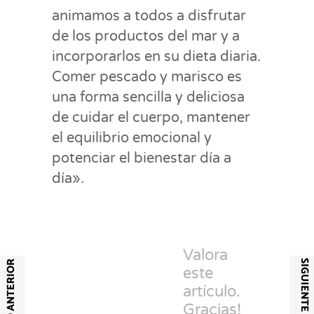
animamos a todos a disfrutar
de los productos del mar y a
incorporarlos en su dieta diaria.
Comer pescado y marisco es
una forma sencilla y deliciosa
de cuidar el cuerpo, mantener
el equilibrio emocional y
potenciar el bienestar día a
día».
Valora
SIGUIENTE ARTÍCULO
ARTÍCULO ANTERIOR
este
artículo.
Gracias!