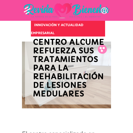
INNOVACIÓN Y ACTUALIDAD
EMPRESARIAL
CENTRO ALCUME
REFUERZA SUS
Fb.
Tw.
Pin.
TRATAMIENTOS
PARA LA
REHABILITACIÓN
DE LESIONES
MEDULARES