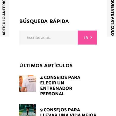
SIGUIENTE ARTÍCULO
ARTÍCULO ANTERIOR
BÚSQUEDA RÁPIDA
Search
IR
for:
ÚLTIMOS ARTÍCULOS
4 CONSEJOS PARA
ELEGIR UN
ENTRENADOR
PERSONAL
9 CONSEJOS PARA
LLEVAR UNA VIDA MEJOR