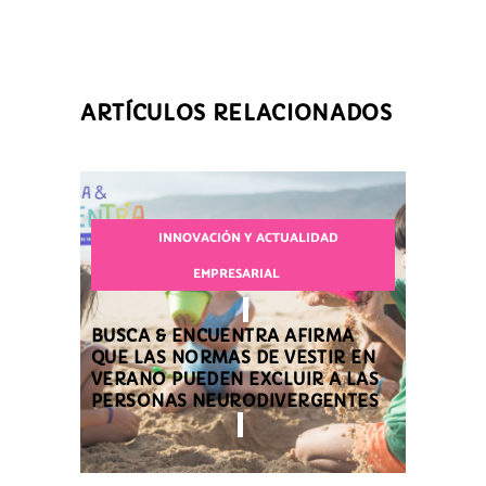
ARTÍCULOS RELACIONADOS
INNOVACIÓN Y ACTUALIDAD
EMPRESARIAL
BUSCA & ENCUENTRA AFIRMA
QUE LAS NORMAS DE VESTIR EN
VERANO PUEDEN EXCLUIR A LAS
PERSONAS NEURODIVERGENTES