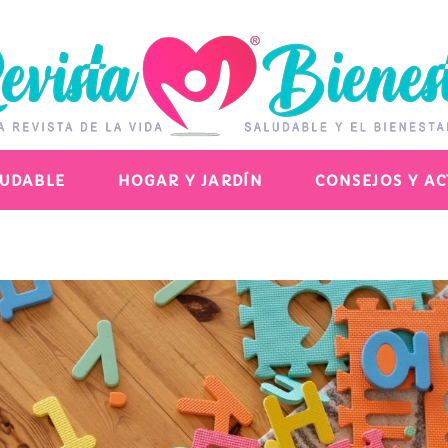
LUDABLE
HOGAR Y JARDÍN
CONSEJOS Y A