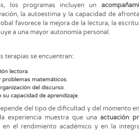
as, los programas incluyen un
acompañami
vación, la autoestima y la capacidad de afronta
al favorece la mejora de la lectura, la escritur
ibuye a una mayor autonomía personal.
s terapias se encuentran:
ión lectora
.
 y problemas matemáticos
.
organización del discurso
.
n su capacidad de aprendizaje
.
 depende del tipo de dificultad y del momento e
e la experiencia muestra que una
actuación p
en el rendimiento académico y en la integr