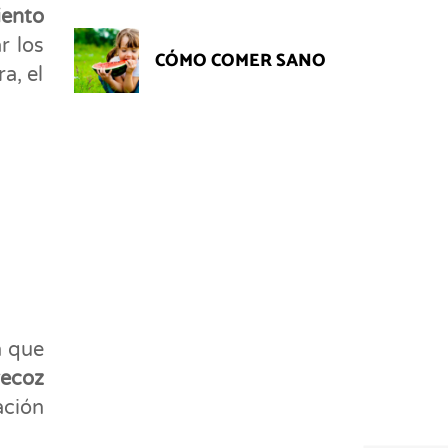
ento
r los
CÓMO COMER SANO
a, el
n que
recoz
ación