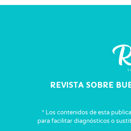
REVISTA SOBRE BU
* Los contenidos de esta public
para facilitar diagnósticos o sust