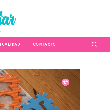
CTUALIDAD
CONTACTO
Fb.
Tw.
Pin.