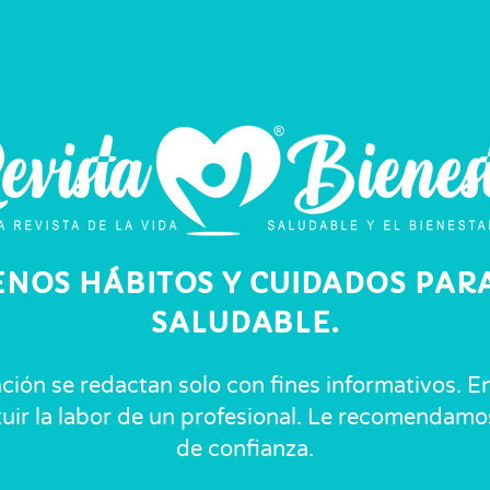
ENOS HÁBITOS Y CUIDADOS PARA
SALUDABLE.
ación se redactan solo con fines informativos.
ituir la labor de un profesional. Le recomendam
de confianza.