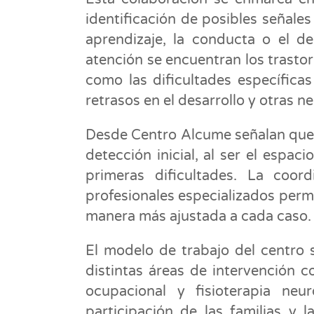
identificación de posibles señales
aprendizaje, la conducta o el de
atención se encuentran los trasto
como las dificultades específicas
retrasos en el desarrollo y otras 
Desde Centro Alcume señalan que 
detección inicial, al ser el espa
primeras dificultades. La coor
profesionales especializados perm
manera más ajustada a cada caso.
El modelo de trabajo del centro 
distintas áreas de intervención c
ocupacional y fisioterapia ne
participación de las familias y 