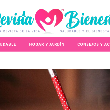
LUDABLE
HOGAR Y JARDÍN
CONSEJOS Y A