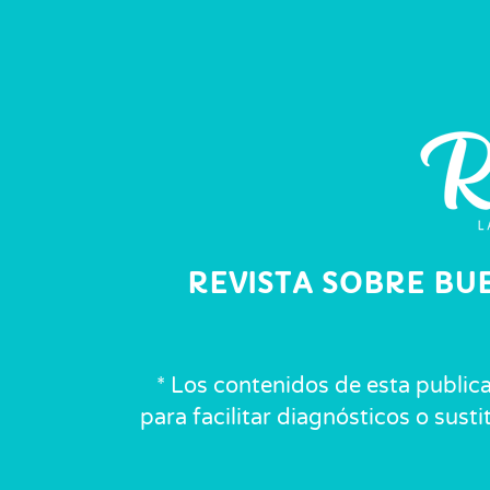
REVISTA SOBRE BU
* Los contenidos de esta public
para facilitar diagnósticos o sust