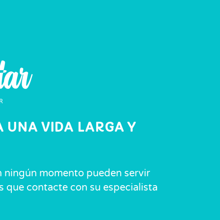
 UNA VIDA LARGA Y
 En ningún momento pueden servir
os que contacte con su especialista