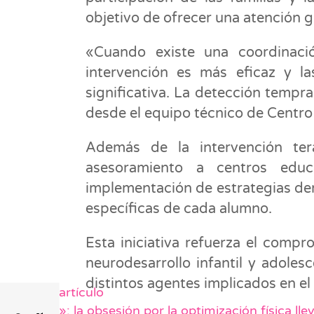
objetivo de ofrecer una atención 
«Cuando existe una coordinación
intervención es más eficaz y l
significativa. La detección tempr
desde el equipo técnico de Centr
Además de la intervención ter
asesoramiento a centros educ
implementación de estrategias den
específicas de cada alumno.
Esta iniciativa refuerza el compr
neurodesarrollo infantil y adoles
distintos agentes implicados en el
Siguiente artículo
«Maxxing»: la obsesión por la optimización física lle