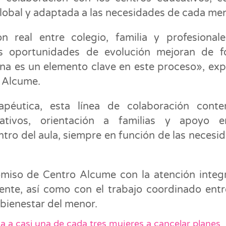
global y adaptada a las necesidades de cada men
 real entre colegio, familia y profesionale
as oportunidades de evolución mejoran de 
ana es un elemento clave en este proceso», exp
o Alcume.
apéutica, esta línea de colaboración conte
ativos, orientación a familias y apoyo e
tro del aula, siempre en función de las necesi
omiso de Centro Alcume con la atención integr
cente, así como con el trabajo coordinado entr
 bienestar del menor.
va a casi una de cada tres mujeres a cancelar planes