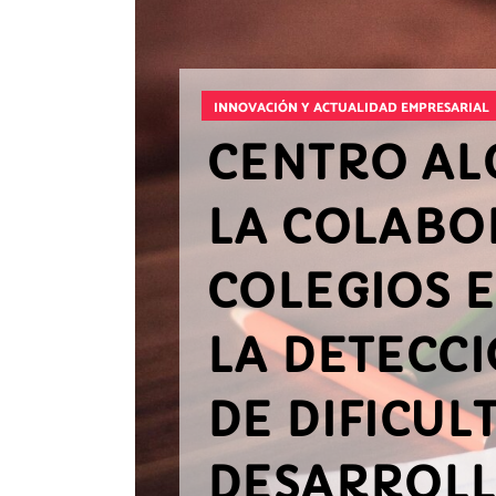
INNOVACIÓN Y ACTUALIDAD EMPRESARIAL
CENTRO AL
LA COLABO
COLEGIOS 
LA DETECC
DE DIFICUL
DESARROLL