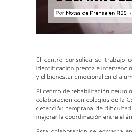
Por
Notas de Prensa en RSS
El centro consolida su trabajo 
identificación precoz e intervenció
y el bienestar emocional en el al
El centro de rehabilitación neurol
colaboración con colegios de la C
detección temprana de dificultade
mejorar la coordinación entre el ám
Esta colaboración se enmarca en