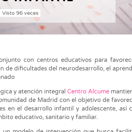
Visto
96
veces
conjunto con centros educativos para favorec
n de dificultades del neurodesarrollo, el aprend
umnado
ógica y atención integral
Centro Alcume
mantien
omunidad de Madrid con el objetivo de favorec
s en el desarrollo infantil y adolescente, así
bito educativo, sanitario y familiar.
 un modelo de intervención que busca facilit