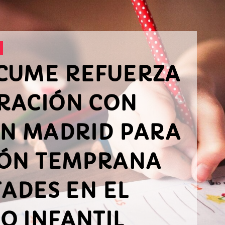
CUME REFUERZA
RACIÓN CON
EN MADRID PARA
IÓN TEMPRANA
TADES EN EL
O INFANTIL