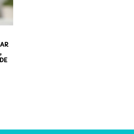
TAR
,
 DE