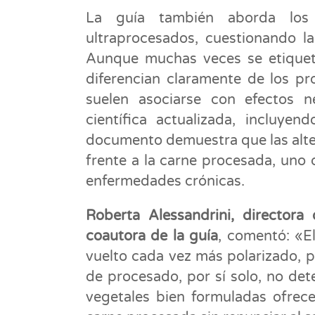
La guía también aborda los 
ultraprocesados, cuestionando la
Aunque muchas veces se etiqueta
diferencian claramente de los pr
suelen asociarse con efectos n
científica actualizada, incluyen
documento demuestra que las alte
frente a la carne procesada, uno 
enfermedades crónicas.
Roberta Alessandrini,
directora
coautora de la guía
, comentó: «E
vuelto cada vez más polarizado, p
de procesado, por sí solo, no det
vegetales bien formuladas ofrec