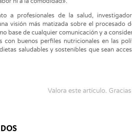
abor ni a la comodidad».
o a profesionales de la salud, investigado
una visión más matizada sobre el procesado d
omo base de cualquier comunicación y a consider
s con buenos perfiles nutricionales en las polí
ar dietas saludables y sostenibles que sean acces
Valora este artículo. Gracias
ADOS