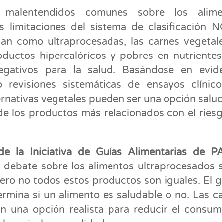
malentendidos comunes sobre los alime
s limitaciones del sistema de clasificación 
n como ultraprocesadas, las carnes vegetal
oductos hipercalóricos y pobres en nutriente
egativos para la salud. Basándose en evid
do revisiones sistemáticas de ensayos clínico
rnativas vegetales pueden ser una opción salu
de los productos más relacionados con el ries
 de la Iniciativa de Guías Alimentarias de 
l debate sobre los alimentos ultraprocesados 
ero no todos estos productos son iguales. El 
ermina si un alimento es saludable o no. Las c
en una opción realista para reducir el consu