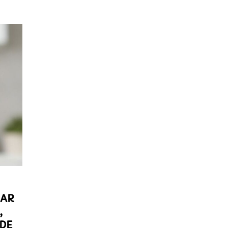
TAR
,
 DE