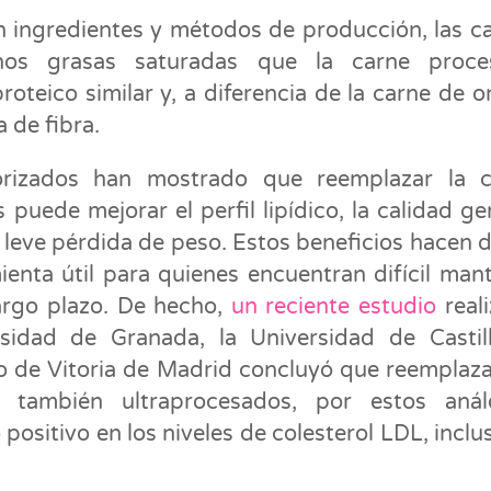
 ingredientes y métodos de producción, las c
nos grasas saturadas que la carne proce
oteico similar y, a diferencia de la carne de o
a de fibra.
torizados han mostrado que reemplazar la 
puede mejorar el perfil lipídico, la calidad ge
a leve pérdida de peso. Estos beneficios hacen d
ienta útil para quienes encuentran difícil man
argo plazo. De hecho,
un reciente estudio
real
sidad de Granada, la Universidad de Castil
o de Vitoria de Madrid concluyó que reemplaza
 también ultraprocesados, por estos anál
positivo en los niveles de colesterol LDL, inclu