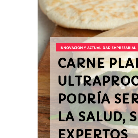
INNOVACIÓN Y ACTUALIDAD EMPRESARIAL
CARNE PLA
ULTRAPROC
PODRÍA SE
LA SALUD, 
EXPERTOS