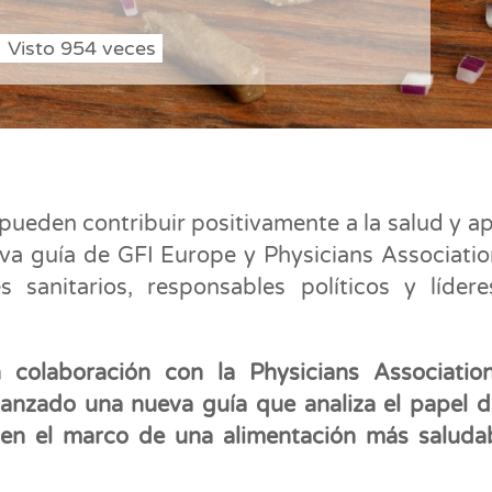
Visto
954
veces
 pueden contribuir positivamente a la salud y a
va guía de GFI Europe y Physicians Associatio
es sanitarios, responsables políticos y líder
colaboración con la Physicians Associatio
 lanzado una nueva guía que analiza el papel d
e en el marco de una alimentación más saluda