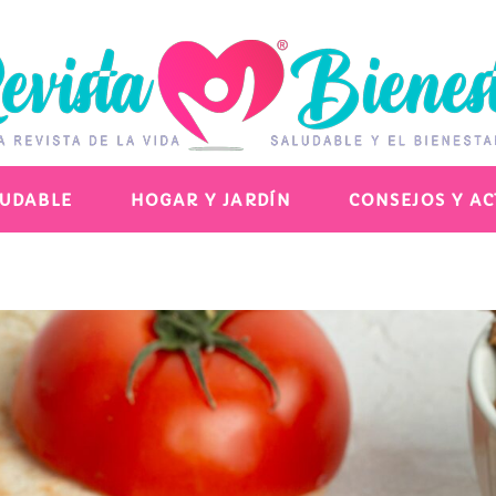
LUDABLE
HOGAR Y JARDÍN
CONSEJOS Y A