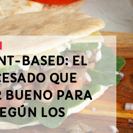
NT-BASED: EL
ESADO QUE
R BUENO PARA
SEGÚN LOS