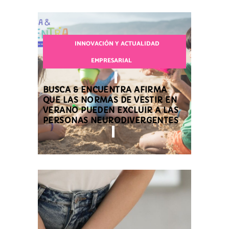
INNOVACIÓN Y ACTUALIDAD
EMPRESARIAL
BUSCA & ENCUENTRA AFIRMA
QUE LAS NORMAS DE VESTIR EN
VERANO PUEDEN EXCLUIR A LAS
PERSONAS NEURODIVERGENTES