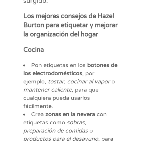
surgido.
Los mejores consejos de Hazel
Burton para etiquetar y mejorar
la organización del hogar
Cocina
Pon etiquetas en los
botones de
los electrodomésticos
, por
ejemplo,
tostar
,
cocinar al vapor
o
mantener caliente
, para que
cualquiera pueda usarlos
fácilmente.
Crea
zonas en la nevera
con
etiquetas como
sobras
,
preparación de comidas
o
productos para el desayuno,
para