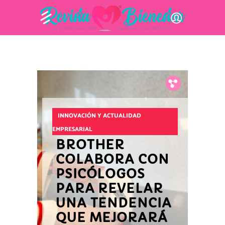
Fb.
Tw.
Pin.
INNOVACIÓN Y ACTUALIDAD
EMPRESARIAL
BROTHER
COLABORA CON
PSICÓLOGOS
PARA REVELAR
UNA TENDENCIA
QUE MEJORARÁ