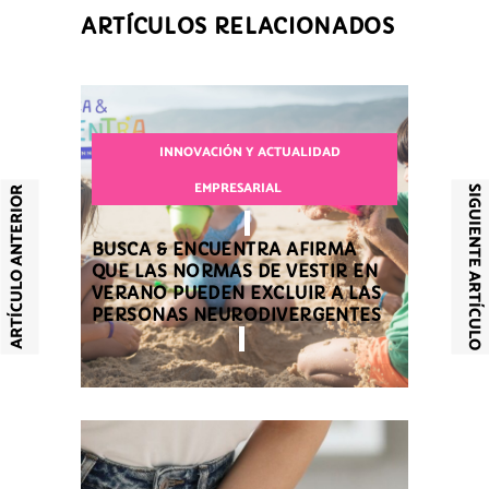
ARTÍCULOS RELACIONADOS
INNOVACIÓN Y ACTUALIDAD
EMPRESARIAL
SIGUIENTE ARTÍCULO
ARTÍCULO ANTERIOR
BUSCA & ENCUENTRA AFIRMA
QUE LAS NORMAS DE VESTIR EN
VERANO PUEDEN EXCLUIR A LAS
PERSONAS NEURODIVERGENTES