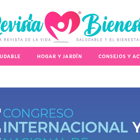
LUDABLE
HOGAR Y JARDÍN
CONSEJOS Y A