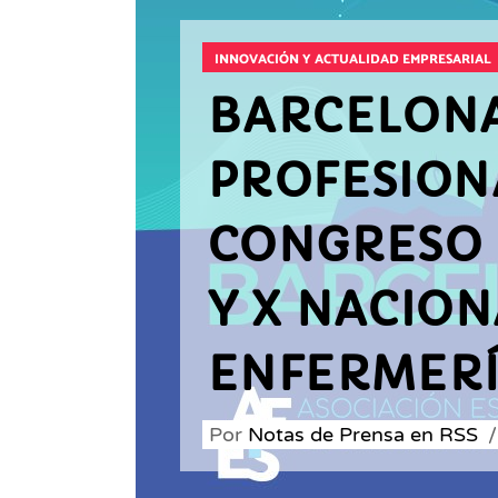
INNOVACIÓN Y ACTUALIDAD EMPRESARIAL
BARCELONA
PROFESIONA
CONGRESO 
Y X NACION
ENFERMERÍ
Por
Notas de Prensa en RSS