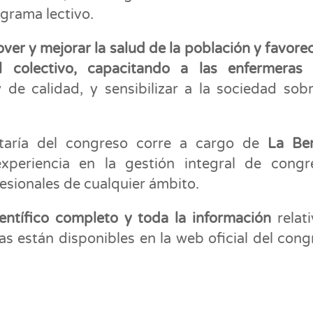
grama lectivo.
er y mejorar la salud de la población y favorec
el colectivo, capacitando a las enfermeras
p
 de calidad, y sensibilizar a la sociedad sob
etaría del congreso corre a cargo de
La Ben
periencia en la gestión integral de congr
fesionales de cualquier ámbito.
ientífico completo y toda la información
relati
as están disponibles en la web oficial del cong