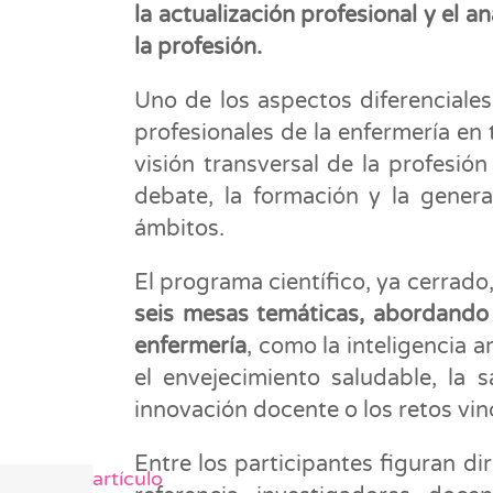
la actualización profesional y el a
la profesión.
Uno de los aspectos diferenciale
profesionales de la enfermería en
visión transversal de la profesi
debate, la formación y la genera
ámbitos.
El programa científico, ya cerrado
seis mesas temáticas, abordando c
enfermería
, como la inteligencia ar
el envejecimiento saludable, la s
innovación docente o los retos vin
Entre los participantes figuran di
Siguiente artículo