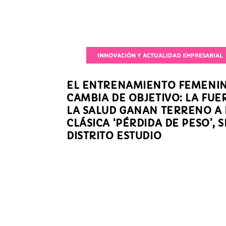
INNOVACIÓN Y ACTUALIDAD EMPRESARIAL
ARTÍCULOS RELACION
EL ENTRENAMIENTO FEMENI
CAMBIA DE OBJETIVO: LA FUE
LA SALUD GANAN TERRENO A 
CLÁSICA ‘PÉRDIDA DE PESO’, 
DISTRITO ESTUDIO