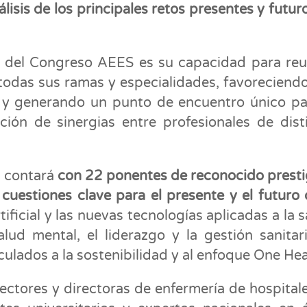
nálisis de los principales retos presentes y futur
s del Congreso AEES es su capacidad para reu
 todas sus ramas y especialidades, favoreciend
ón y generando un punto de encuentro único pa
ción de sinergias entre profesionales de dist
, contará
con 22 ponentes de reconocido presti
uestiones clave para el presente y el futuro 
tificial y las nuevas tecnologías aplicadas a la s
alud mental, el liderazgo y la gestión sanitari
culados a la sostenibilidad y al enfoque One Hea
rectores y directoras de enfermería de hospital