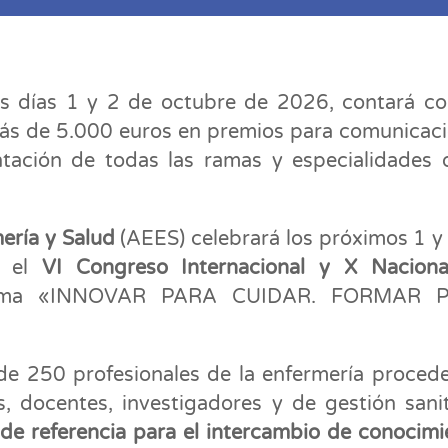
los días 1 y 2 de octubre de 2026, contará c
más de 5.000 euros en premios para comunicac
ntación de todas las ramas y especialidades 
ería y Salud
(AEES) celebrará los próximos 1 y
a el
VI Congreso Internacional y X Naciona
 lema «INNOVAR PARA CUIDAR. FORMAR 
de 250 profesionales de la enfermería proced
s, docentes, investigadores y de gestión sanit
de referencia para el intercambio de conocimi