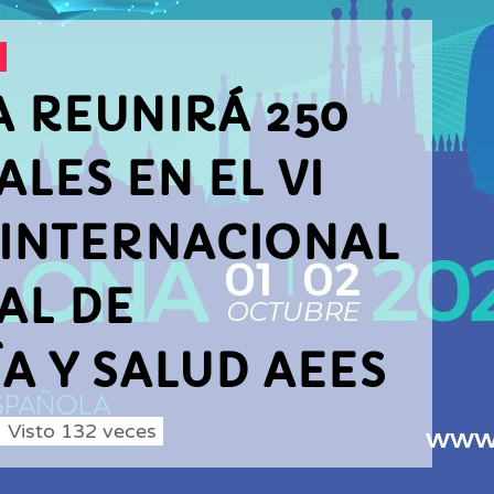
 REUNIRÁ 250
LES EN EL VI
INTERNACIONAL
AL DE
A Y SALUD AEES
Visto
132
veces