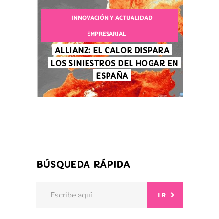
INNOVACIÓN Y ACTUALIDAD
EMPRESARIAL
ALLIANZ: EL CALOR DISPARA
LOS SINIESTROS DEL HOGAR EN
ESPAÑA
BÚSQUEDA RÁPIDA
Search
IR
for: