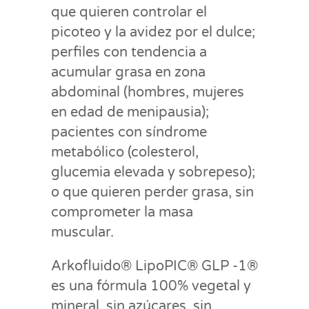
que quieren controlar el
picoteo y la avidez por el dulce;
perfiles con tendencia a
acumular grasa en zona
abdominal (hombres, mujeres
en edad de menipausia);
pacientes con síndrome
metabólico (colesterol,
glucemia elevada y sobrepeso);
o que quieren perder grasa, sin
comprometer la masa
muscular.
Arkofluido® LipoPIC® GLP -1®
es una fórmula 100% vegetal y
mineral, sin azúcares, sin