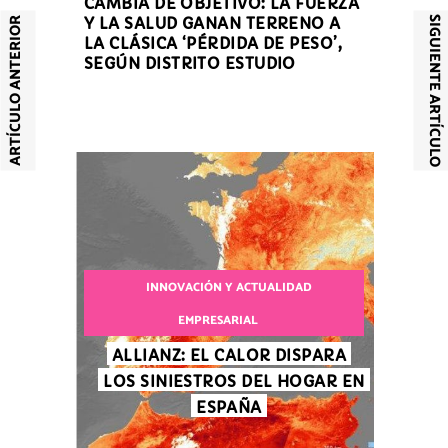
CAMBIA DE OBJETIVO: LA FUERZA
SIGUIENTE ARTÍCULO
Y LA SALUD GANAN TERRENO A
ARTÍCULO ANTERIOR
LA CLÁSICA ‘PÉRDIDA DE PESO’,
SEGÚN DISTRITO ESTUDIO
INNOVACIÓN Y ACTUALIDAD
EMPRESARIAL
ALLIANZ: EL CALOR DISPARA
LOS SINIESTROS DEL HOGAR EN
ESPAÑA