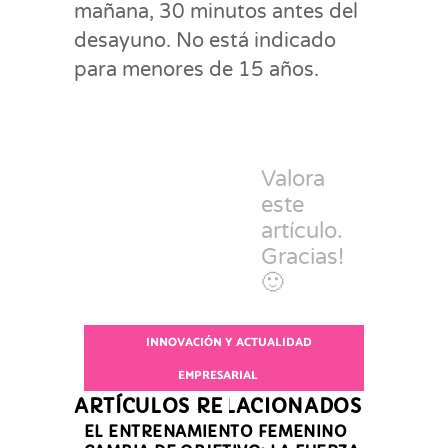
mañana, 30 minutos antes del
desayuno. No está indicado
para menores de 15 años.
Valora
este
artículo.
Gracias!
🙂
INNOVACIÓN Y ACTUALIDAD
EMPRESARIAL
ARTÍCULOS RELACIONADOS
EL ENTRENAMIENTO FEMENINO