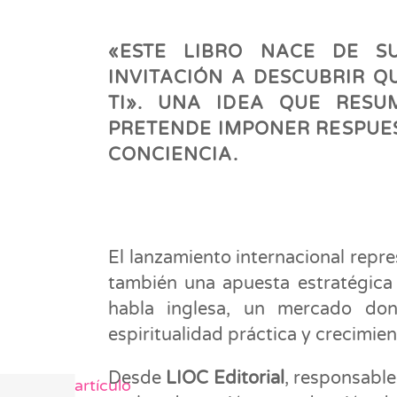
«ESTE LIBRO NACE DE S
INVITACIÓN A DESCUBRIR 
TI». UNA IDEA QUE RES
PRETENDE IMPONER RESPUEST
CONCIENCIA.
El lanzamiento internacional repre
también una apuesta estratégica 
habla inglesa, un mercado don
espiritualidad práctica y crecimie
Desde
LIOC Editorial
, responsable
Siguiente artículo