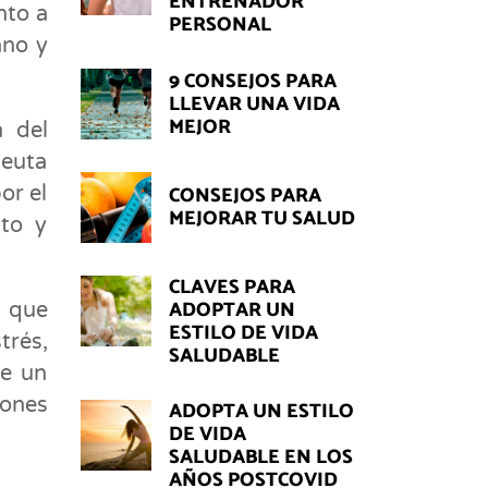
ENTRENADOR
nto a
PERSONAL
ano y
9 CONSEJOS PARA
LLEVAR UNA VIDA
MEJOR
n del
peuta
CONSEJOS PARA
or el
MEJORAR TU SALUD
to y
CLAVES PARA
ADOPTAR UN
 que
ESTILO DE VIDA
trés,
SALUDABLE
ne un
iones
ADOPTA UN ESTILO
DE VIDA
SALUDABLE EN LOS
AÑOS POSTCOVID