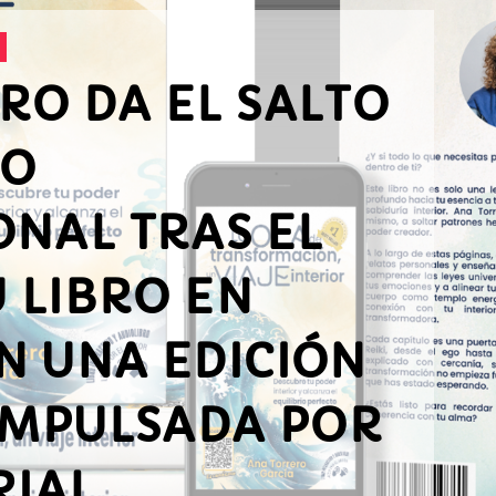
RO DA EL SALTO
DO
ONAL TRAS EL
U LIBRO EN
N UNA EDICIÓN
 IMPULSADA POR
RIAL