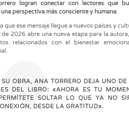
rero logran conectar con lectores que bu
 una perspectiva más consciente y humana
.
ra que ese mensaje llegue a nuevos países y cult
o de 2026 abre una nueva etapa para la autora
tos relacionados con el bienestar emociona
al.
E SU OBRA, ANA TORRERO DEJA UNO DE
ES DEL LIBRO: «AHORA ES TU MOME
 PERMÍTETE SOLTAR LO QUE YA NO SI
CONEXIÓN, DESDE LA GRATITUD».