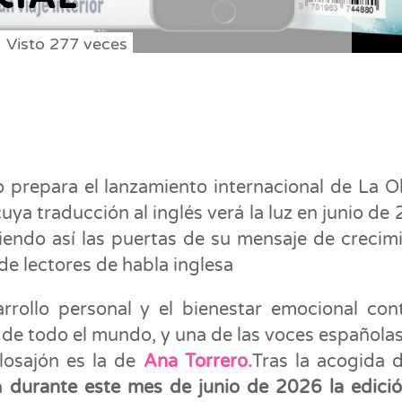
Visto
277
veces
 prepara el lanzamiento internacional de La O
cuya traducción al inglés verá la luz en junio de
iendo así las puertas de su mensaje de crecim
de lectores de habla inglesa
arrollo personal y el bienestar emocional con
s de todo el mundo, y una de las voces española
losajón es la de
Ana Torrero.
Tras la acogida 
rá
durante este mes de junio de 2026 la edici