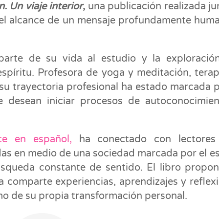
 Un viaje interior
,
una publicación realizada ju
el alcance de un mensaje profundamente hum
rte de su vida al estudio y la exploració
espíritu. Profesora de yoga y meditación, tera
 su trayectoria profesional ha estado marcada p
 desean iniciar procesos de autoconocimien
nte en español,
ha conectado con lectores
s en medio de una sociedad marcada por el es
úsqueda constante de sentido. El libro propo
ra comparte experiencias, aprendizajes y reflex
o de su propia transformación personal.