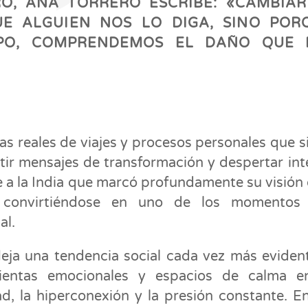
O, ANA TORRERO ESCRIBE: «CAMBIA
E ALGUIEN NOS LO DIGA, SINO POR
PO, COMPRENDEMOS EL DAÑO QUE 
as reales de viajes y procesos personales que s
ir mensajes de transformación y despertar inte
aje a la India que marcó profundamente su visión 
l, convirtiéndose en uno de los momentos
al.
fleja una tendencia social cada vez más evident
ientas emocionales y espacios de calma e
d, la hiperconexión y la presión constante. E