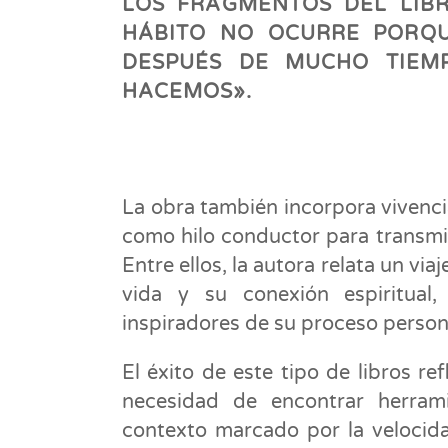
LOS FRAGMENTOS DEL LIBR
HÁBITO NO OCURRE PORQU
DESPUÉS DE MUCHO TIEM
HACEMOS».
La obra también incorpora vivenci
como hilo conductor para transmit
Entre ellos, la autora relata un vi
vida y su conexión espiritua
inspiradores de su proceso person
El éxito de este tipo de libros re
necesidad de encontrar herram
contexto marcado por la velocida