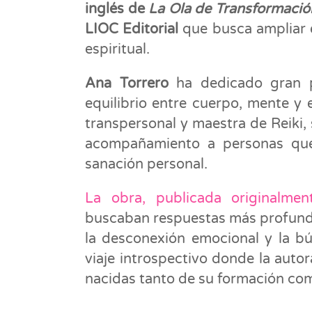
inglés de
La Ola de Transformación.
LIOC Editorial
que busca ampliar 
espiritual.
Ana Torrero
ha dedicado gran pa
equilibrio entre cuerpo, mente y 
transpersonal y maestra de Reiki,
acompañamiento a personas que
sanación personal.
La obra, publicada originalme
buscaban respuestas más profunda
la desconexión emocional y la b
viaje introspectivo donde la auto
nacidas tanto de su formación com