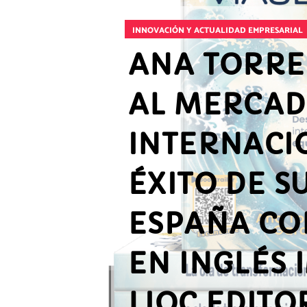
INNOVACIÓN Y ACTUALIDAD EMPRESARIAL
ANA TORRE
AL MERCA
INTERNACI
ÉXITO DE S
ESPAÑA CO
EN INGLÉS
LIOC EDITO