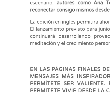
escenario,
autores como Ana Tor
reconectar consigo mismos desde
La edición en inglés permitirá aho
El lanzamiento previsto para juni
continuará desarrollando proyec
meditación y el crecimiento person
EN LAS PÁGINAS FINALES D
MENSAJES MÁS INSPIRADOR
PERMÍTETE SER VALIENTE.
PERMÍTETE VIVIR DESDE LA 