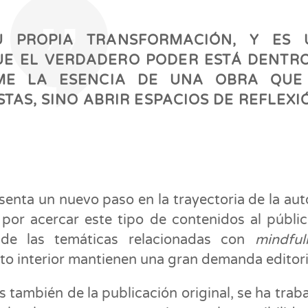
U PROPIA TRANSFORMACIÓN, Y ES 
QUE EL VERDADERO PODER ESTÁ DENTR
UME LA ESENCIA DE UNA OBRA QUE
AS, SINO ABRIR ESPACIOS DE REFLEXI
senta un nuevo paso en la trayectoria de la aut
por acercar este tipo de contenidos al públi
de las temáticas relacionadas con
mindful
nto interior mantienen una gran demanda editori
s también de la publicación original, se ha trab