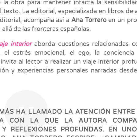
 la obra para mantener intacta la sensibilida
texto. La editorial, especializada en libros de 
ditorial, acompaña así a
Ana Torrero
en un pro
allá de las fronteras españolas.
je interior
aborda cuestiones relacionadas c
s, el estrés emocional, el ego, la conciencia
vita al lector a realizar un viaje interior prof
xión y experiencias personales narradas desd
 MÁS HA LLAMADO LA ATENCIÓN ENTRE
ÍA CON LA QUE LA AUTORA COMPA
 Y REFLEXIONES PROFUNDAS. EN UN