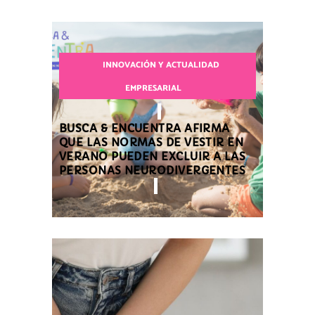
INNOVACIÓN Y ACTUALIDAD
EMPRESARIAL
BUSCA & ENCUENTRA AFIRMA
QUE LAS NORMAS DE VESTIR EN
VERANO PUEDEN EXCLUIR A LAS
PERSONAS NEURODIVERGENTES