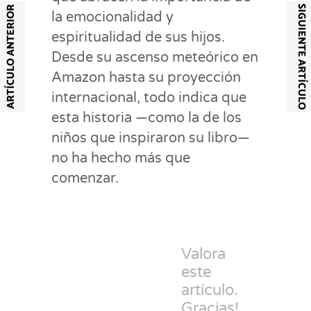
SIGUIENTE ARTÍCULO
ARTÍCULO ANTERIOR
la emocionalidad y
espiritualidad de sus hijos.
Desde su ascenso meteórico en
Amazon hasta su proyección
internacional, todo indica que
esta historia —como la de los
niños que inspiraron su libro—
no ha hecho más que
comenzar.
Valora
este
artículo.
Gracias!