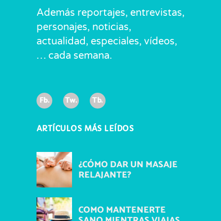
Además reportajes, entrevistas,
personajes, noticias,
actualidad, especiales, vídeos,
… cada semana.
Fb.
Tw.
Tb.
ARTÍCULOS MÁS LEÍDOS
¿CÓMO DAR UN MASAJE
RELAJANTE?
COMO MANTENERTE
SANO MIENTRAS VIAJAS