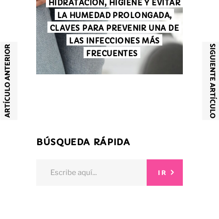
HIDRATACIÓN, HIGIENE Y EVITAR
LA HUMEDAD PROLONGADA,
CLAVES PARA PREVENIR UNA DE
LAS INFECCIONES MÁS
SIGUIENTE ARTÍCULO
ARTÍCULO ANTERIOR
FRECUENTES
BÚSQUEDA RÁPIDA
Search
IR
for: