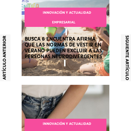
INNOVACIÓN Y ACTUALIDAD
EMPRESARIAL
SIGUIENTE ARTÍCULO
ARTÍCULO ANTERIOR
BUSCA & ENCUENTRA AFIRMA
QUE LAS NORMAS DE VESTIR EN
VERANO PUEDEN EXCLUIR A LAS
PERSONAS NEURODIVERGENTES
INNOVACIÓN Y ACTUALIDAD