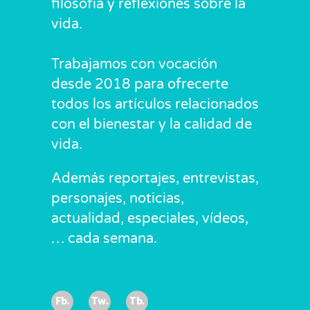
filosofía y reflexiones sobre la
vida.
Trabajamos con vocación
desde 2018 para ofrecerte
todos los artículos relacionados
con el bienestar y la calidad de
vida.
Además reportajes, entrevistas,
personajes, noticias,
actualidad, especiales, vídeos,
… cada semana.
Fb.
Tw.
Tb.