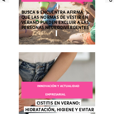
BUSCA & ENCUENTRA AFIRMA
QUE LAS NORMAS DE VESTIR EN
VERANO PUEDEN EXCLUIR A LAS
PERSONAS NEURODIVERGENTES
INNOVACIÓN Y ACTUALIDAD
EMPRESARIAL
CISTITIS EN VERANO:
HIDRATACIÓN, HIGIENE Y EVITAR