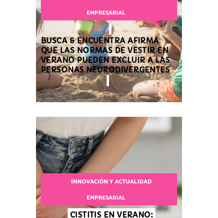
EMPRESARIAL
BUSCA & ENCUENTRA AFIRMA
QUE LAS NORMAS DE VESTIR EN
VERANO PUEDEN EXCLUIR A LAS
PERSONAS NEURODIVERGENTES
INNOVACIÓN Y ACTUALIDAD
EMPRESARIAL
CISTITIS EN VERANO: