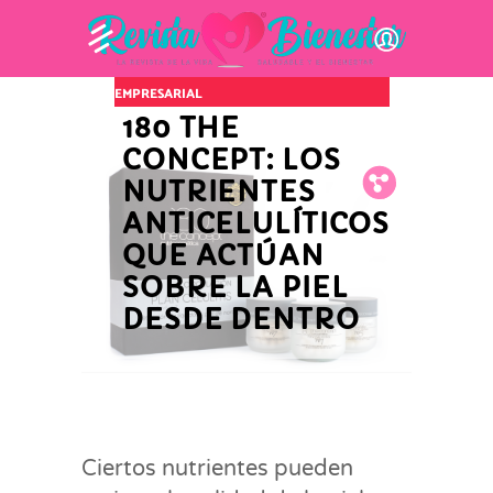
INNOVACIÓN Y ACTUALIDAD
EMPRESARIAL
180 THE
CONCEPT: LOS
NUTRIENTES
Fb.
Tw.
Pin.
ANTICELULÍTICOS
QUE ACTÚAN
SOBRE LA PIEL
DESDE DENTRO
Ciertos nutrientes pueden